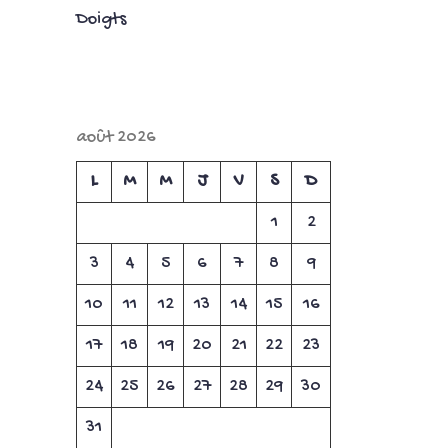
Doigts
août 2026
L
M
M
J
V
S
D
1
2
3
4
5
6
7
8
9
10
11
12
13
14
15
16
17
18
19
20
21
22
23
24
25
26
27
28
29
30
31