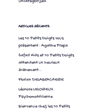
Uncategorized
ARTICLES RÉCENTS
Les 10 Petits Doigts vous
présentent : Agathe Prepa
Safari Kids et 10 Petits Doigts
attendent un heureux
évènement…
Florian DELABRACHERIE
Léonore LELORIEUX
Psychomotricienne
Bienvenue chez les 10 Petits