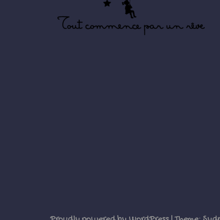
Proudly powered by WordPress
|
Theme:
Syd