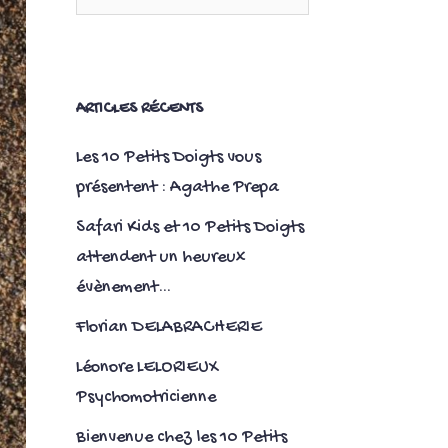
ARTICLES RÉCENTS
Les 10 Petits Doigts vous
présentent : Agathe Prepa
Safari Kids et 10 Petits Doigts
attendent un heureux
évènement…
Florian DELABRACHERIE
Léonore LELORIEUX
Psychomotricienne
Bienvenue chez les 10 Petits