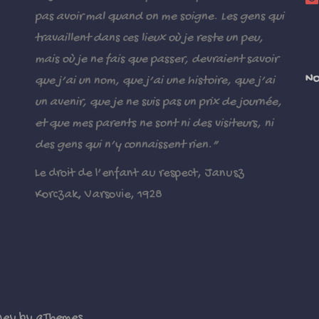
pas avoir mal quand on me soigne. Les gens qui
travaillent dans ces lieux où je reste un peu,
mais où je ne fais que passer, devraient savoir
NO
que j’ai un nom, que j’ai une histoire, que j’ai
un avenir, que je ne suis pas un prix de journée,
et que mes parents ne sont ni des visiteurs, ni
des gens qui n’y connaissent rien.”
Le droit de l’enfant au respect, Janusz
Korczak, Varsovie, 1928
ney
by aThemes.