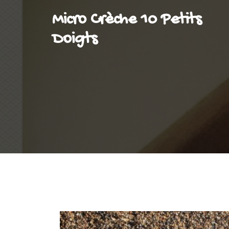
Skip
Micro Crèche 10 Petits
to
Doigts
content